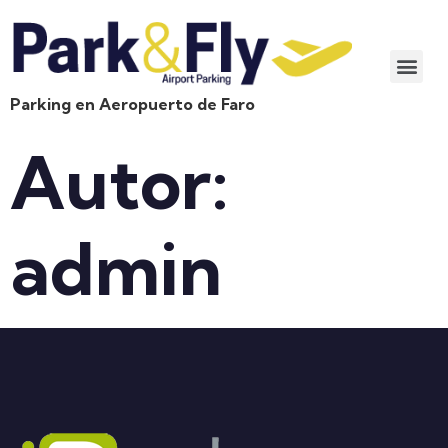
Parking en Aeropuerto de Faro
Autor:
admin