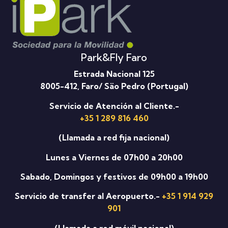
Park&Fly Faro
Estrada Nacional 125
8005-412, Faro/ Säo Pedro (Portugal)
Servicio de Atención al Cliente.-
+35 1 289 816 460
(Llamada a red fija nacional)
Lunes a Viernes de 07h00 a 20h00
Sabado, Domingos y festivos de 09h00 a 19h00
Servicio de transfer al Aeropuerto.-
+35 1 914 929
901
(Llamada a red móvil nacional)